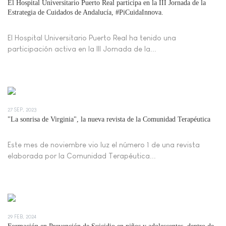
El Hospital Universitario Puerto Real participa en la III Jornada de la
Estrategia de Cuidados de Andalucía, #PiCuidaInnova.
El Hospital Universitario Puerto Real ha tenido una
participación activa en la III Jornada de la...
27 SEP, 2023
"La sonrisa de Virginia", la nueva revista de la Comunidad Terapéutica
Este mes de noviembre vio luz el número 1 de una revista
elaborada por la Comunidad Terapéutica...
29 FEB, 2024
Formación en Prevención de Suicidio en niños y adolescentes, dentro de